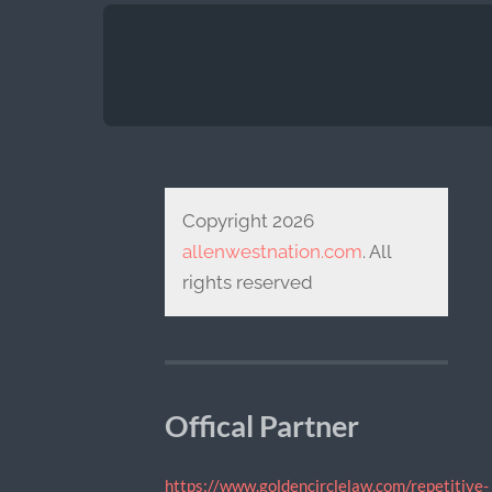
Copyright 2026
allenwestnation.com
. All
rights reserved
Offical Partner
https://www.goldencirclelaw.com/repetitive-