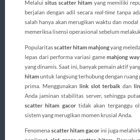
Melalui
situs scatter hitam
yang memiliki repu
berjalan dengan adil secara
real-time
tanpa ada
salah hanya akan merugikan waktu dan modal A
memeriksa lisensi operasional sebelum melakuk
Popularitas
scatter hitam mahjong
yang meleda
lepas dari performa variasi game
mahjong way
yang dinamis. Saat ini, banyak pemain aktif ya
hitam
untuk langsung terhubung dengan ruang 
prima. Menggunakan
link slot terbaik
dan
li
Anda jaminan stabilitas server, sehingga pu
scatter hitam gacor
tidak akan terganggu ol
sistem yang merugikan momen krusial Anda.
Fenomena
scatter hitam gacor
ini juga melahir
penikmat
slot gacor scatter hitam
. Banyak 