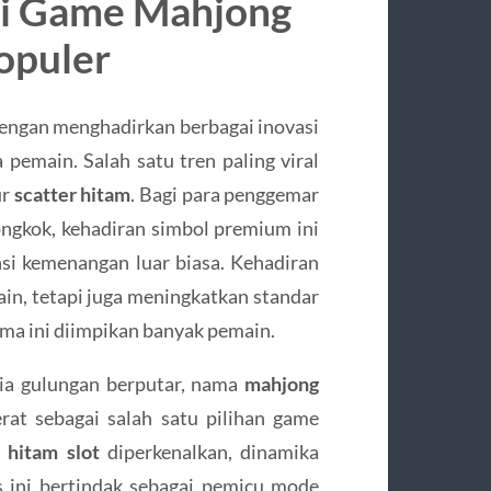
 di Game Mahjong
opuler
dengan menghadirkan berbagai inovasi
emain. Salah satu tren paling viral
ur
scatter hitam
. Bagi para penggemar
ngkok, kehadiran simbol premium ini
i kemenangan luar biasa. Kehadiran
in, tetapi juga meningkatkan standar
ama ini diimpikan banyak pemain.
ia gulungan berputar, nama
mahjong
rat sebagai salah satu pilihan game
r hitam slot
diperkenalkan, dinamika
s ini bertindak sebagai pemicu mode