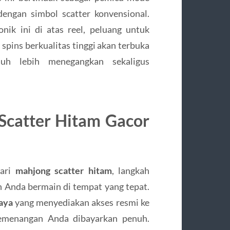
dengan simbol scatter konvensional.
nik ini di atas reel, peluang untuk
 spins berkualitas tinggi akan terbuka
uh lebih menegangkan sekaligus
Scatter Hitam Gacor
dari
mahjong scatter hitam
, langkah
n Anda bermain di tempat yang tepat.
aya
yang menyediakan akses resmi ke
kemenangan Anda dibayarkan penuh.