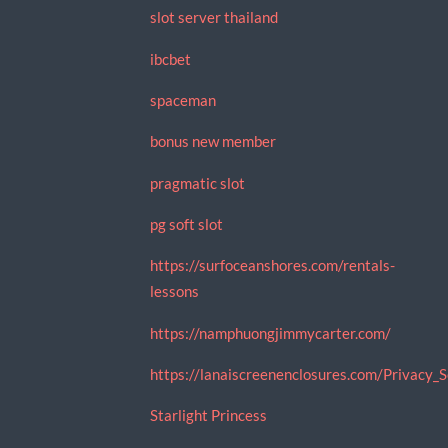
slot server thailand
ibcbet
spaceman
bonus new member
pragmatic slot
pg soft slot
https://surfoceanshores.com/rentals-
lessons
https://namphuongjimmycarter.com/
https://lanaiscreenenclosures.com/Privacy_S
Starlight Princess