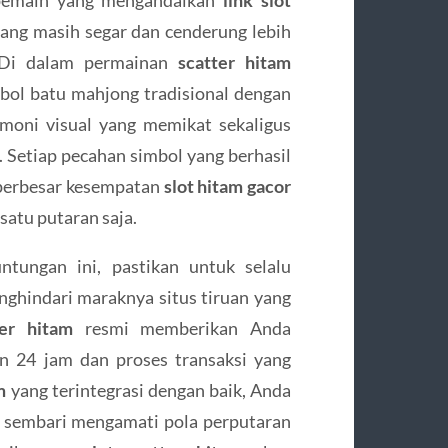
ng masih segar dan cenderung lebih
 Di dalam permainan
scatter hitam
mbol batu mahjong tradisional dengan
oni visual yang memikat sekaligus
 Setiap pecahan simbol yang berhasil
mperbesar kesempatan
slot hitam gacor
satu putaran saja.
tungan ini, pastikan untuk selalu
ghindari maraknya situs tiruan yang
ter hitam
resmi memberikan Anda
an 24 jam dan proses transaksi yang
m
yang terintegrasi dengan baik, Anda
 sembari mengamati pola perputaran