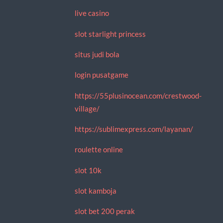
live casino
slot starlight princess
situs judi bola
login pusatgame
https://55plusinocean.com/crestwood-
village/
https://sublimexpress.com/layanan/
roulette online
slot 10k
slot kamboja
slot bet 200 perak