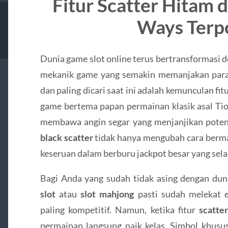
Fitur Scatter Hitam
Ways Terp
Dunia game slot online terus bertransformasi 
mekanik game yang semakin memanjakan para p
dan paling dicari saat ini adalah kemunculan fit
game bertema papan permainan klasik asal Tio
membawa angin segar yang menjanjikan potens
black scatter
tidak hanya mengubah cara berma
keseruan dalam berburu jackpot besar yang sel
Bagi Anda yang sudah tidak asing dengan dun
slot
atau
slot mahjong
pasti sudah melekat e
paling kompetitif. Namun, ketika fitur
scatte
permainan langsung naik kelas. Simbol khusu