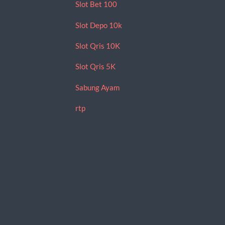
Slot Bet 100
Slot Depo 10k
Slot Qris 10K
Slot Qris 5K
Sabung Ayam
rtp