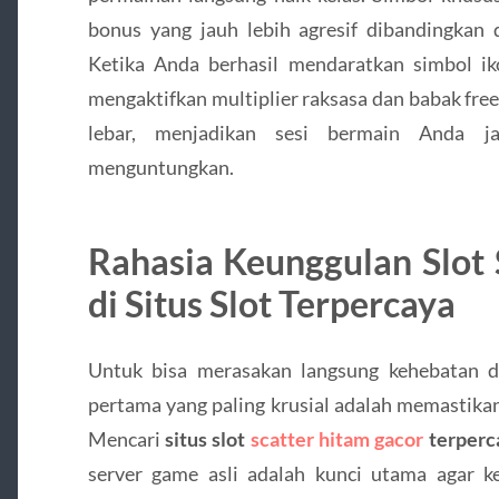
bonus yang jauh lebih agresif dibandingkan 
Ketika Anda berhasil mendaratkan simbol iko
mengaktifkan multiplier raksasa dan babak free
lebar, menjadikan sesi bermain Anda ja
menguntungkan.
Rahasia Keunggulan Slot 
di Situs Slot Terpercaya
Untuk bisa merasakan langsung kehebatan 
pertama yang paling krusial adalah memastika
Mencari
situs slot
scatter hitam gacor
terperc
server game asli adalah kunci utama agar 