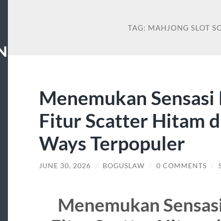
TAG:
MAHJONG SLOT S
N.COM
Menemukan Sensasi
Fitur Scatter Hitam
Ways Terpopuler
JUNE 30, 2026
/
BOGUSLAW
/
0 COMMENTS
/
Menemukan Sensasi