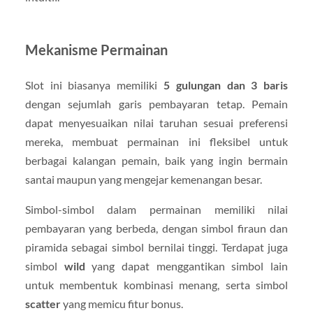
Mekanisme Permainan
Slot ini biasanya memiliki
5 gulungan dan 3 baris
dengan sejumlah garis pembayaran tetap. Pemain
dapat menyesuaikan nilai taruhan sesuai preferensi
mereka, membuat permainan ini fleksibel untuk
berbagai kalangan pemain, baik yang ingin bermain
santai maupun yang mengejar kemenangan besar.
Simbol-simbol dalam permainan memiliki nilai
pembayaran yang berbeda, dengan simbol firaun dan
piramida sebagai simbol bernilai tinggi. Terdapat juga
simbol
wild
yang dapat menggantikan simbol lain
untuk membentuk kombinasi menang, serta simbol
scatter
yang memicu fitur bonus.