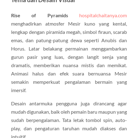
Rise of Pyramids
hospitalchaitanya.com
menghadirkan atmosfer Mesir kuno yang kental,
lengkap dengan piramida megah, simbol firaun, scarab
emas, dan patung-patung dewa seperti Anubis dan
Horus. Latar belakang permainan menggambarkan
gurun pasir yang luas, dengan langit senja yang
dramatis, memberikan nuansa mistis dan memikat.
Animasi halus dan efek suara bernuansa Mesir
semakin memperkuat pengalaman bermain yang
imersif.
Desain antarmuka pengguna juga dirancang agar
mudah digunakan, baik oleh pemain baru maupun yang
sudah berpengalaman. Tata letak tombol spin, auto-
play, dan pengaturan taruhan mudah diakses dan
intuitif.