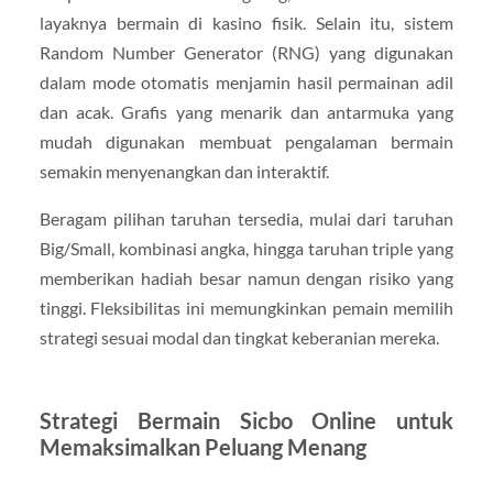
layaknya bermain di kasino fisik. Selain itu, sistem
Random Number Generator (RNG) yang digunakan
dalam mode otomatis menjamin hasil permainan adil
dan acak. Grafis yang menarik dan antarmuka yang
mudah digunakan membuat pengalaman bermain
semakin menyenangkan dan interaktif.
Beragam pilihan taruhan tersedia, mulai dari taruhan
Big/Small, kombinasi angka, hingga taruhan triple yang
memberikan hadiah besar namun dengan risiko yang
tinggi. Fleksibilitas ini memungkinkan pemain memilih
strategi sesuai modal dan tingkat keberanian mereka.
Strategi Bermain Sicbo Online untuk
Memaksimalkan Peluang Menang