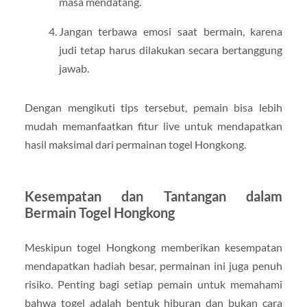
masa mendatang.
Jangan terbawa emosi saat bermain, karena
judi tetap harus dilakukan secara bertanggung
jawab.
Dengan mengikuti tips tersebut, pemain bisa lebih
mudah memanfaatkan fitur live untuk mendapatkan
hasil maksimal dari permainan togel Hongkong.
Kesempatan dan Tantangan dalam
Bermain Togel Hongkong
Meskipun togel Hongkong memberikan kesempatan
mendapatkan hadiah besar, permainan ini juga penuh
risiko. Penting bagi setiap pemain untuk memahami
bahwa togel adalah bentuk hiburan dan bukan cara