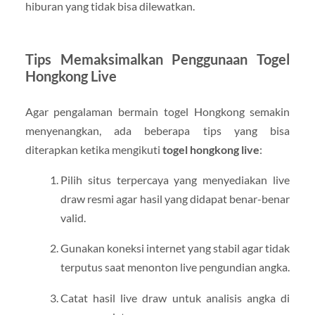
hiburan yang tidak bisa dilewatkan.
Tips Memaksimalkan Penggunaan Togel
Hongkong Live
Agar pengalaman bermain togel Hongkong semakin
menyenangkan, ada beberapa tips yang bisa
diterapkan ketika mengikuti
togel hongkong live
:
Pilih situs terpercaya yang menyediakan live
draw resmi agar hasil yang didapat benar-benar
valid.
Gunakan koneksi internet yang stabil agar tidak
terputus saat menonton live pengundian angka.
Catat hasil live draw untuk analisis angka di