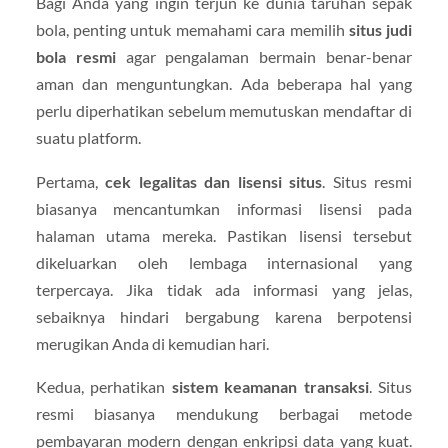
Bagi Anda yang ingin terjun ke dunia taruhan sepak
bola, penting untuk memahami cara memilih
situs judi
bola resmi
agar pengalaman bermain benar-benar
aman dan menguntungkan. Ada beberapa hal yang
perlu diperhatikan sebelum memutuskan mendaftar di
suatu platform.
Pertama,
cek legalitas dan lisensi situs
. Situs resmi
biasanya mencantumkan informasi lisensi pada
halaman utama mereka. Pastikan lisensi tersebut
dikeluarkan oleh lembaga internasional yang
terpercaya. Jika tidak ada informasi yang jelas,
sebaiknya hindari bergabung karena berpotensi
merugikan Anda di kemudian hari.
Kedua, perhatikan
sistem keamanan transaksi
. Situs
resmi biasanya mendukung berbagai metode
pembayaran modern dengan enkripsi data yang kuat.