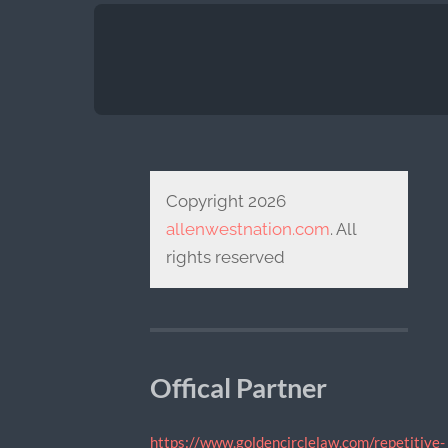
Copyright 2026
allenwestnation.com
. All
rights reserved
Offical Partner
https://www.goldencirclelaw.com/repetitive-