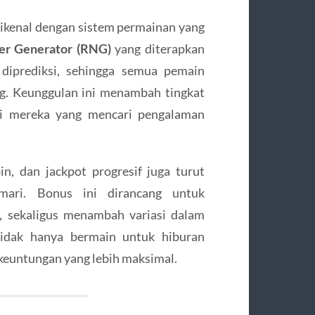
 dikenal dengan sistem permainan yang
r Generator (RNG)
yang diterapkan
 diprediksi, sehingga semua pemain
g. Keunggulan ini menambah tingkat
gi mereka yang mencari pengalaman
in, dan jackpot progresif juga turut
ari. Bonus ini dirancang untuk
, sekaligus menambah variasi dalam
tidak hanya bermain untuk hiburan
keuntungan yang lebih maksimal.