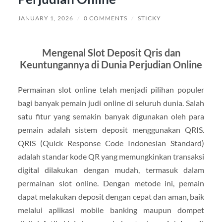
JANUARY 1, 2026
/
0 COMMENTS
/
STICKY
Mengenal Slot Deposit Qris dan
Keuntungannya di Dunia Perjudian Online
Permainan slot online telah menjadi pilihan populer
bagi banyak pemain judi online di seluruh dunia. Salah
satu fitur yang semakin banyak digunakan oleh para
pemain adalah sistem deposit menggunakan QRIS.
QRIS (Quick Response Code Indonesian Standard)
adalah standar kode QR yang memungkinkan transaksi
digital dilakukan dengan mudah, termasuk dalam
permainan slot online. Dengan metode ini, pemain
dapat melakukan deposit dengan cepat dan aman, baik
melalui aplikasi mobile banking maupun dompet