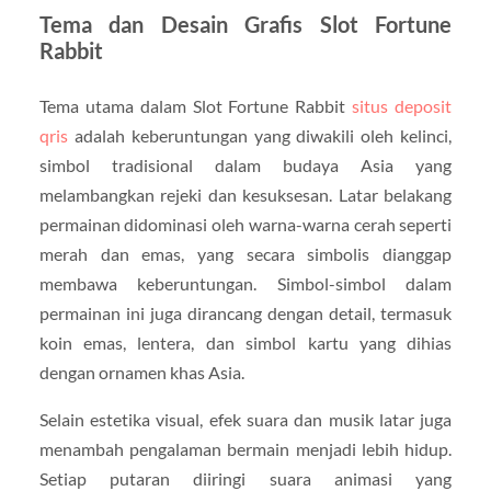
Tema dan Desain Grafis Slot Fortune
Rabbit
Tema utama dalam Slot Fortune Rabbit
situs deposit
qris
adalah keberuntungan yang diwakili oleh kelinci,
simbol tradisional dalam budaya Asia yang
melambangkan rejeki dan kesuksesan. Latar belakang
permainan didominasi oleh warna-warna cerah seperti
merah dan emas, yang secara simbolis dianggap
membawa keberuntungan. Simbol-simbol dalam
permainan ini juga dirancang dengan detail, termasuk
koin emas, lentera, dan simbol kartu yang dihias
dengan ornamen khas Asia.
Selain estetika visual, efek suara dan musik latar juga
menambah pengalaman bermain menjadi lebih hidup.
Setiap putaran diiringi suara animasi yang