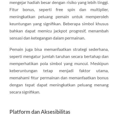
mengejar hadiah besar dengan risiko yang lebih tinggi.
Fitur bonus, seperti free spin dan multiplier,
meningkatkan peluang pemain untuk memperoleh
keuntungan yang signifikan. Beberapa simbol khusus
bahkan dapat memicu jackpot progresif, menambah
sensasi dan ketegangan dalam permainan.
Pemain juga bisa memanfaatkan strategi sederhana,
seperti mengatur jumlah taruhan secara bertahap dan
memperhatikan pola simbol yang muncul. Meskipun
keberuntungan tetap menjadi faktor utama,
memahami fitur permainan dan memanfaatkan bonus
dengan tepat dapat meningkatkan peluang menang
secara signifikan.
Platform dan Aksesibilitas