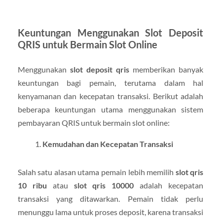
Keuntungan Menggunakan Slot Deposit
QRIS untuk Bermain Slot Online
Menggunakan
slot deposit qris
memberikan banyak
keuntungan bagi pemain, terutama dalam hal
kenyamanan dan kecepatan transaksi. Berikut adalah
beberapa keuntungan utama menggunakan sistem
pembayaran QRIS untuk bermain slot online:
Kemudahan dan Kecepatan Transaksi
Salah satu alasan utama pemain lebih memilih
slot qris
10 ribu
atau
slot qris 10000
adalah kecepatan
transaksi yang ditawarkan. Pemain tidak perlu
menunggu lama untuk proses deposit, karena transaksi