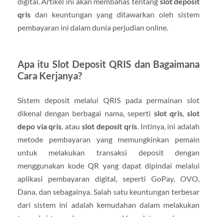
digital. Artikel ini akan membahas tentang
slot deposit
qris
dan keuntungan yang ditawarkan oleh sistem
pembayaran ini dalam dunia perjudian online.
Apa itu Slot Deposit QRIS dan Bagaimana
Cara Kerjanya?
Sistem deposit melalui QRIS pada permainan slot
dikenal dengan berbagai nama, seperti
slot qris
,
slot
depo via qris
, atau
slot deposit qris
. Intinya, ini adalah
metode pembayaran yang memungkinkan pemain
untuk melakukan transaksi deposit dengan
menggunakan kode QR yang dapat dipindai melalui
aplikasi pembayaran digital, seperti GoPay, OVO,
Dana, dan sebagainya. Salah satu keuntungan terbesar
dari sistem ini adalah kemudahan dalam melakukan