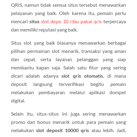
QRIS, namun tidak semua situs tersebut menawarkan
pelayanan yang baik. Oleh karena itu, pemain perlu
mencari
situs
slot depo 10 ribu pakai qris
terpercaya
dan memiliki reputasi yang baik.
Situs slot yang baik biasanya menawarkan berbagai
pilihan permainan slot menarik, transaksi yang aman
dan cepat, serta layanan pelanggan yang siap
membantu kapan saja. Salah satu fitur yang sering
dicari adalah adanya
slot qris otomatis
, di mana
deposit langsung terverifikasi begitu pemain
melakukan pembayaran melalui aplikasi dompet
digital.
Selain itu, situs-situs ini juga sering menawarkan
promo dan bonus menarik untuk para pemain yang
melakukan
slot deposit 10000 qris
atau lebih. Jadi,