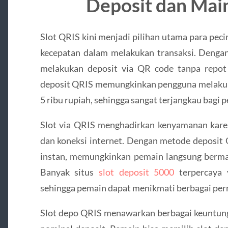
Deposit dan Main
Slot QRIS kini menjadi pilihan utama para pec
kecepatan dalam melakukan transaksi. Dengan
melakukan deposit via QR code tanpa repot 
deposit QRIS memungkinkan pengguna melakuka
5 ribu rupiah, sehingga sangat terjangkau bagi
Slot via QRIS menghadirkan kenyamanan ka
dan koneksi internet. Dengan metode deposit 
instan, memungkinkan pemain langsung berma
Banyak situs
slot deposit 5000
terpercaya 
sehingga pemain dapat menikmati berbagai per
Slot depo QRIS menawarkan berbagai keuntungan