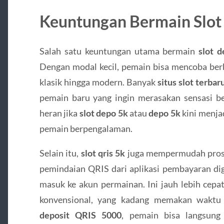
Keuntungan Bermain Slot 
Salah satu keuntungan utama bermain
slot d
Dengan modal kecil, pemain bisa mencoba berb
klasik hingga modern. Banyak
situs slot terbar
pemain baru yang ingin merasakan sensasi ber
heran jika
slot depo 5k
atau
depo 5k
kini menja
pemain berpengalaman.
Selain itu,
slot qris 5k
juga mempermudah prose
pemindaian QRIS dari aplikasi pembayaran dig
masuk ke akun permainan. Ini jauh lebih cepa
konvensional, yang kadang memakan waktu
deposit QRIS 5000
, pemain bisa langsung