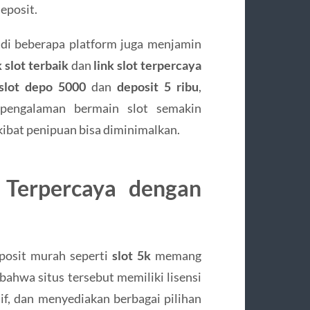
eposit.
 di beberapa platform juga menjamin
k slot terbaik
dan
link slot terpercaya
slot depo 5000
dan
deposit 5 ribu
,
pengalaman bermain slot semakin
kibat penipuan bisa diminimalkan.
t Terpercaya dengan
posit murah seperti
slot 5k
memang
ahwa situs tersebut memiliki lisensi
if, dan menyediakan berbagai pilihan