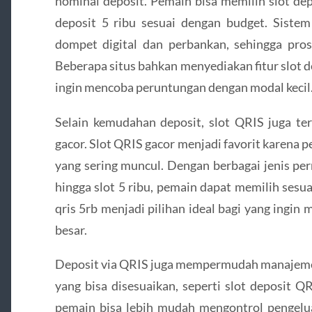
nominal deposit. Pemain bisa memilih slot depo
deposit 5 ribu sesuai dengan budget. Siste
dompet digital dan perbankan, sehingga pros
Beberapa situs bahkan menyediakan fitur slot 
ingin mencoba peruntungan dengan modal kecil
Selain kemudahan deposit, slot QRIS juga te
gacor. Slot QRIS gacor menjadi favorit karena 
yang sering muncul. Dengan berbagai jenis perm
hingga slot 5 ribu, pemain dapat memilih sesuai 
qris 5rb menjadi pilihan ideal bagi yang ingin
besar.
Deposit via QRIS juga mempermudah manajem
yang bisa disesuaikan, seperti slot deposit Q
pemain bisa lebih mudah mengontrol pengelua