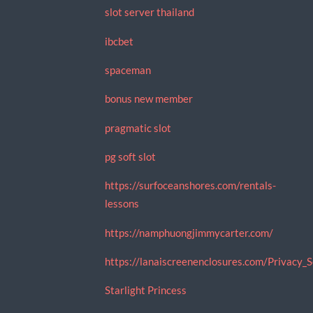
slot server thailand
ibcbet
spaceman
bonus new member
pragmatic slot
pg soft slot
https://surfoceanshores.com/rentals-
lessons
https://namphuongjimmycarter.com/
https://lanaiscreenenclosures.com/Privacy_S
Starlight Princess