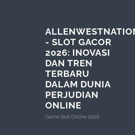
ALLENWESTNATIO
- SLOT GACOR
2026: INOVASI
DAN TREN
TERBARU
DALAM DUNIA
PERJUDIAN
ONLINE
Game Slot Online 2026