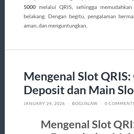
5000
melalui QRIS, sehingga memudahkan s
belakang. Dengan begitu, pengalaman berm
aman, dan menguntungkan.
Mengenal Slot QRIS:
Deposit dan Main Slo
JANUARY 24, 2026
/
BOGUSLAW
/
0 COMMENT
Mengenal Slot QRI