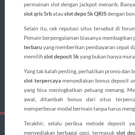
permainan slot dengan jackpot menarik. Bany
slot qris 5rb
atau
slot depo 5k QRIS
dengan bon
Selain itu, cek reputasi situs tersebut di for
Pemain berpengalaman biasanya membagikan 
terbaru
yang memberikan pembayaran cepat dan
memilih
slot deposit 5k
yang bukan hanya murah 
Yang tak kalah penting, perhatikan promo dan 
slot terpercaya
menyediakan bonus deposit u
yang bisa meningkatkan peluang menang. M
awal, ditambah bonus dari situs terper
memperbesar modal bermain tanpa harus meng
creen.html
Terakhir, selalu periksa metode deposit y
menyediakan berbagai opsi, termasuk
slot de