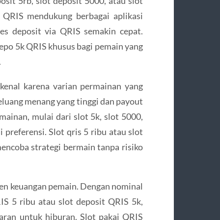
sit 5rb, slot deposit 5000, atau slot
m QRIS mendukung berbagai aplikasi
es deposit via QRIS semakin cepat.
depo 5k QRIS khusus bagi pemain yang
.
rkenal karena varian permainan yang
peluang menang yang tinggi dan payout
ainan, mulai dari slot 5k, slot 5000,
preferensi. Slot qris 5 ribu atau slot
 mencoba strategi bermain tanpa risiko
en keuangan pemain. Dengan nominal
RIS 5 ribu atau slot deposit QRIS 5k,
ran untuk hiburan. Slot pakai QRIS