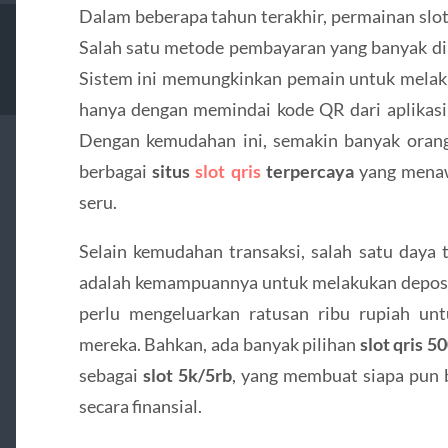
Dalam beberapa tahun terakhir, permainan slot
Salah satu metode pembayaran yang banyak di
Sistem ini memungkinkan pemain untuk melak
hanya dengan memindai kode QR dari aplikasi 
Dengan kemudahan ini, semakin banyak oran
berbagai
situs
slot qris
terpercaya
yang menaw
seru.
Selain kemudahan transaksi, salah satu daya t
adalah kemampuannya untuk melakukan deposit
perlu mengeluarkan ratusan ribu rupiah un
mereka. Bahkan, ada banyak pilihan
slot qris 5
sebagai
slot 5k/5rb
, yang membuat siapa pun 
secara finansial.