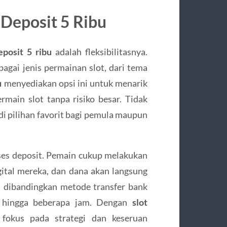
Deposit 5 Ribu
eposit 5 ribu
adalah fleksibilitasnya.
agai jenis permainan slot, dari tema
u
menyediakan opsi ini untuk menarik
main slot tanpa risiko besar. Tidak
di pilihan favorit bagi pemula maupun
s deposit. Pemain cukup melakukan
ital mereka, dan dana akan langsung
t dibandingkan metode transfer bank
 hingga beberapa jam. Dengan
slot
 fokus pada strategi dan keseruan