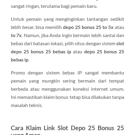
sangat ringan, terutama bagi pemain baru.
Untuk pemain yang menginginkan tantangan sedikit
lebih besar, bisa memilih
depo 25 bonus 25 to 5x
atau
to 7x
. Namun, jika Anda ingin bermain lebih santai dan
bebas dari batasan lokasi, pilih situs dengan sistem
slot
depo 25 bonus 25 bebas ip
atau
depo 25 bonus 25
bebas ip
.
Promo dengan sistem bebas IP sangat membantu
pemain yang mungkin sering bermain dari tempat
berbeda atau menggunakan koneksi internet umum.
Ini memastikan klaim bonus tetap bisa dilakukan tanpa
masalah teknis.
Cara Klaim Link Slot Depo 25 Bonus 25