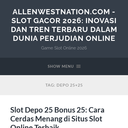
ALLENWESTNATION.COM -
SLOT GACOR 2026: INOVASI
DAN TREN TERBARU DALAM
DUNIA PERJUDIAN ONLINE
Game Slot Online 2026
SHOW MENU
TAG:
DEPO 25+25
Slot Depo 25 Bonus 25: Cara
Cerdas Menang di Situs Slot
Online Terbaik