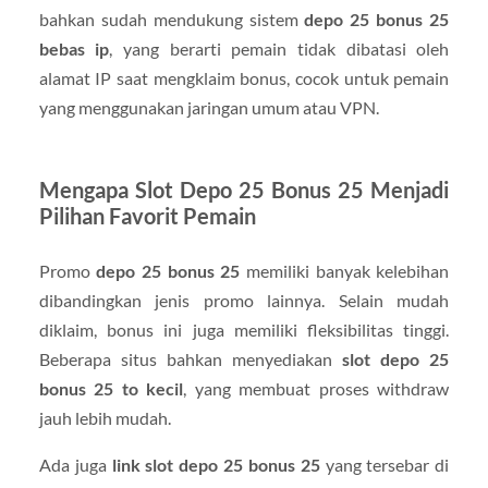
bahkan sudah mendukung sistem
depo 25 bonus 25
bebas ip
, yang berarti pemain tidak dibatasi oleh
alamat IP saat mengklaim bonus, cocok untuk pemain
yang menggunakan jaringan umum atau VPN.
Mengapa Slot Depo 25 Bonus 25 Menjadi
Pilihan Favorit Pemain
Promo
depo 25 bonus 25
memiliki banyak kelebihan
dibandingkan jenis promo lainnya. Selain mudah
diklaim, bonus ini juga memiliki fleksibilitas tinggi.
Beberapa situs bahkan menyediakan
slot depo 25
bonus 25 to kecil
, yang membuat proses withdraw
jauh lebih mudah.
Ada juga
link slot depo 25 bonus 25
yang tersebar di