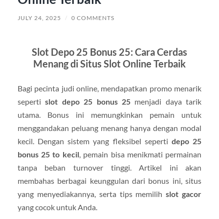
JULY 24, 2025
/
0 COMMENTS
Slot Depo 25 Bonus 25: Cara Cerdas
Menang di Situs Slot Online Terbaik
Bagi pecinta judi online, mendapatkan promo menarik
seperti
slot depo 25 bonus 25
menjadi daya tarik
utama. Bonus ini memungkinkan pemain untuk
menggandakan peluang menang hanya dengan modal
kecil. Dengan sistem yang fleksibel seperti
depo 25
bonus 25 to kecil
, pemain bisa menikmati permainan
tanpa beban turnover tinggi. Artikel ini akan
membahas berbagai keunggulan dari bonus ini, situs
yang menyediakannya, serta tips memilih
slot gacor
yang cocok untuk Anda.