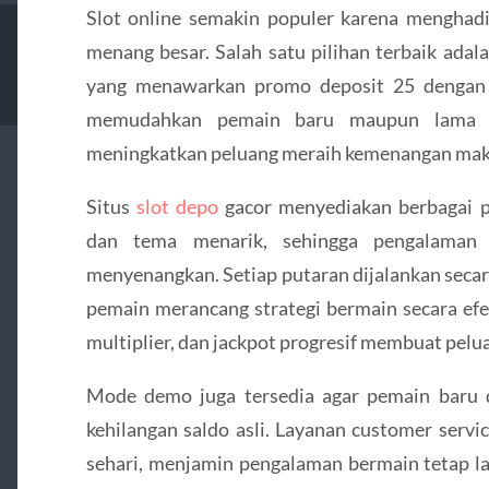
Slot online semakin populer karena menghadi
menang besar. Salah satu pilihan terbaik adal
yang menawarkan promo deposit 25 dengan 
memudahkan pemain baru maupun lama u
meningkatkan peluang meraih kemenangan mak
Situs
slot depo
gacor menyediakan berbagai p
dan tema menarik, sehingga pengalaman 
menyenangkan. Setiap putaran dijalankan seca
pemain merancang strategi bermain secara efek
multiplier, dan jackpot progresif membuat pel
Mode demo juga tersedia agar pemain baru d
kehilangan saldo asli. Layanan customer serv
sehari, menjamin pengalaman bermain tetap l