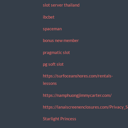
slot server thailand
ibcbet
spaceman
bonus new member
pragmatic slot
pg soft slot
https://surfoceanshores.com/rentals-
lessons
https://namphuongjimmycarter.com/
https://lanaiscreenenclosures.com/Privacy_S
Starlight Princess