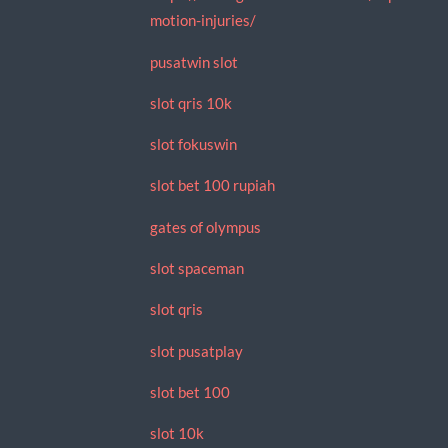
motion-injuries/
pusatwin slot
slot qris 10k
slot fokuswin
slot bet 100 rupiah
gates of olympus
slot spaceman
slot qris
slot pusatplay
slot bet 100
slot 10k