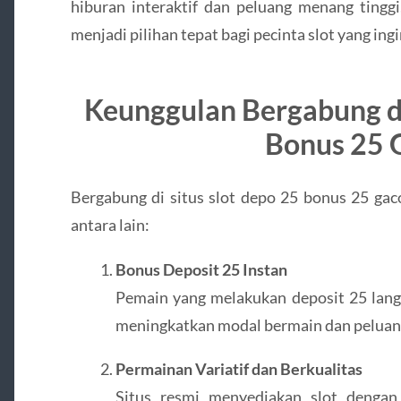
hiburan interaktif dan peluang menang tinggi
menjadi pilihan tepat bagi pecinta slot yang ing
Keunggulan Bergabung di
Bonus 25 
Bergabung di situs slot depo 25 bonus 25 ga
antara lain:
Bonus Deposit 25 Instan
Pemain yang melakukan deposit 25 lan
meningkatkan modal bermain dan peluan
Permainan Variatif dan Berkualitas
Situs resmi menyediakan slot dengan