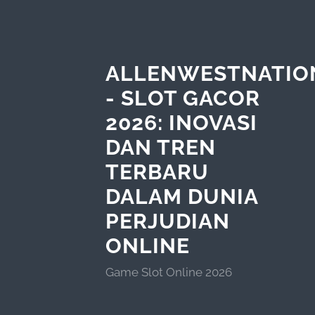
ALLENWESTNATIO
- SLOT GACOR
2026: INOVASI
DAN TREN
TERBARU
DALAM DUNIA
PERJUDIAN
ONLINE
Game Slot Online 2026