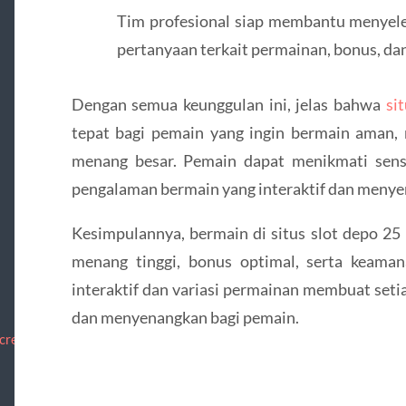
Tim profesional siap membantu menyele
pertanyaan terkait permainan, bonus, dan
Dengan semua keunggulan ini, jelas bahwa
si
tepat bagi pemain yang ingin bermain aman, 
menang besar. Pemain dapat menikmati sens
pengalaman bermain yang interaktif dan meny
Kesimpulannya, bermain di situs slot depo 2
menang tinggi, bonus optimal, serta keama
interaktif dan variasi permainan membuat set
dan menyenangkan bagi pemain.
creen.html