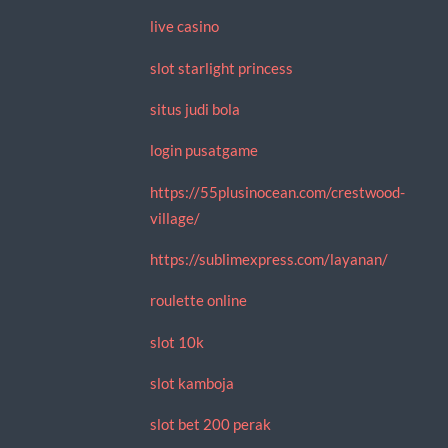
live casino
slot starlight princess
situs judi bola
login pusatgame
https://55plusinocean.com/crestwood-
village/
https://sublimexpress.com/layanan/
roulette online
slot 10k
slot kamboja
slot bet 200 perak