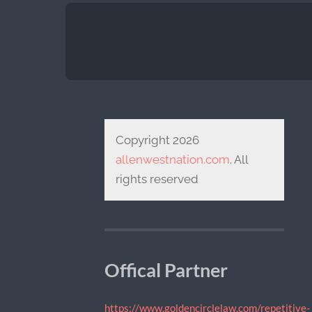
Copyright 2026
allenwestnation.com
. All
rights reserved
Offical Partner
https://www.goldencirclelaw.com/repetitive-