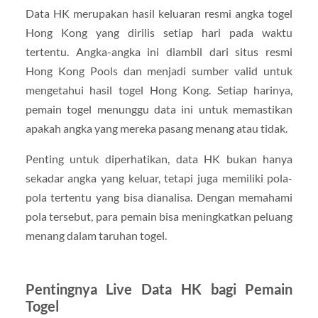
Data HK merupakan hasil keluaran resmi angka togel
Hong Kong yang dirilis setiap hari pada waktu
tertentu. Angka-angka ini diambil dari situs resmi
Hong Kong Pools dan menjadi sumber valid untuk
mengetahui hasil togel Hong Kong. Setiap harinya,
pemain togel menunggu data ini untuk memastikan
apakah angka yang mereka pasang menang atau tidak.
Penting untuk diperhatikan, data HK bukan hanya
sekadar angka yang keluar, tetapi juga memiliki pola-
pola tertentu yang bisa dianalisa. Dengan memahami
pola tersebut, para pemain bisa meningkatkan peluang
menang dalam taruhan togel.
Pentingnya Live Data HK bagi Pemain
Togel