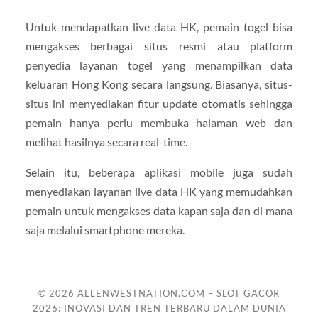
Untuk mendapatkan live data HK, pemain togel bisa
mengakses berbagai situs resmi atau platform
penyedia layanan togel yang menampilkan data
keluaran Hong Kong secara langsung. Biasanya, situs-
situs ini menyediakan fitur update otomatis sehingga
pemain hanya perlu membuka halaman web dan
melihat hasilnya secara real-time.
Selain itu, beberapa aplikasi mobile juga sudah
menyediakan layanan live data HK yang memudahkan
pemain untuk mengakses data kapan saja dan di mana
saja melalui smartphone mereka.
© 2026
ALLENWESTNATION.COM – SLOT GACOR
2026: INOVASI DAN TREN TERBARU DALAM DUNIA