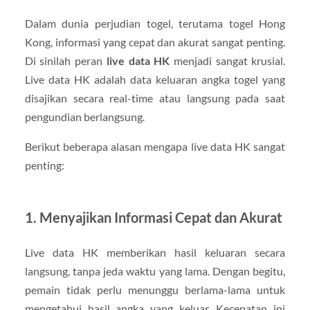
Dalam dunia perjudian togel, terutama togel Hong
Kong, informasi yang cepat dan akurat sangat penting.
Di sinilah peran
live data HK
menjadi sangat krusial.
Live data HK adalah data keluaran angka togel yang
disajikan secara real-time atau langsung pada saat
pengundian berlangsung.
Berikut beberapa alasan mengapa live data HK sangat
penting:
1. Menyajikan Informasi Cepat dan Akurat
Live data HK memberikan hasil keluaran secara
langsung, tanpa jeda waktu yang lama. Dengan begitu,
pemain tidak perlu menunggu berlama-lama untuk
mengetahui hasil angka yang keluar. Kecepatan ini