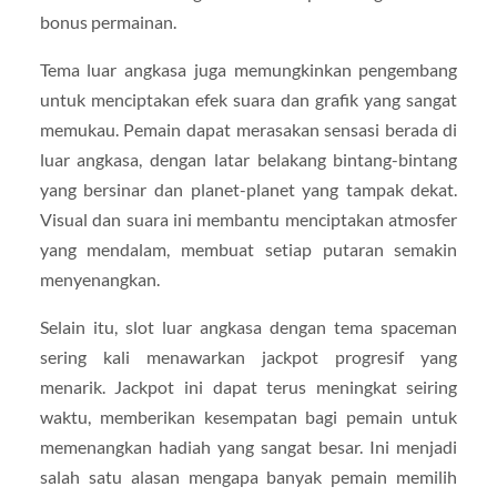
bonus permainan.
Tema luar angkasa juga memungkinkan pengembang
untuk menciptakan efek suara dan grafik yang sangat
memukau. Pemain dapat merasakan sensasi berada di
luar angkasa, dengan latar belakang bintang-bintang
yang bersinar dan planet-planet yang tampak dekat.
Visual dan suara ini membantu menciptakan atmosfer
yang mendalam, membuat setiap putaran semakin
menyenangkan.
Selain itu, slot luar angkasa dengan tema spaceman
sering kali menawarkan jackpot progresif yang
menarik. Jackpot ini dapat terus meningkat seiring
waktu, memberikan kesempatan bagi pemain untuk
memenangkan hadiah yang sangat besar. Ini menjadi
salah satu alasan mengapa banyak pemain memilih