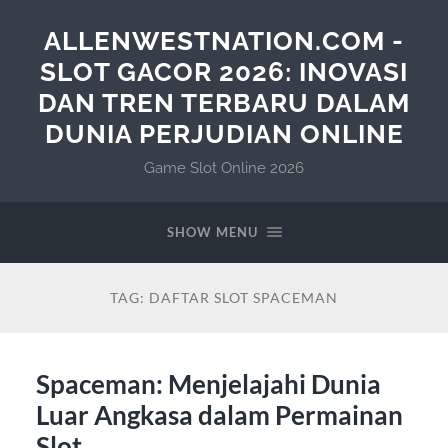
ALLENWESTNATION.COM -
SLOT GACOR 2026: INOVASI
DAN TREN TERBARU DALAM
DUNIA PERJUDIAN ONLINE
Game Slot Online 2026
SHOW MENU
TAG:
DAFTAR SLOT SPACEMAN
Spaceman: Menjelajahi Dunia
Luar Angkasa dalam Permainan
Slot