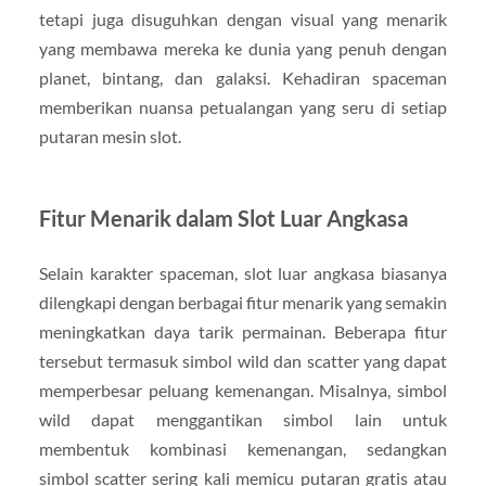
tetapi juga disuguhkan dengan visual yang menarik
yang membawa mereka ke dunia yang penuh dengan
planet, bintang, dan galaksi. Kehadiran spaceman
memberikan nuansa petualangan yang seru di setiap
putaran mesin slot.
Fitur Menarik dalam Slot Luar Angkasa
Selain karakter spaceman, slot luar angkasa biasanya
dilengkapi dengan berbagai fitur menarik yang semakin
meningkatkan daya tarik permainan. Beberapa fitur
tersebut termasuk simbol wild dan scatter yang dapat
memperbesar peluang kemenangan. Misalnya, simbol
wild dapat menggantikan simbol lain untuk
membentuk kombinasi kemenangan, sedangkan
simbol scatter sering kali memicu putaran gratis atau