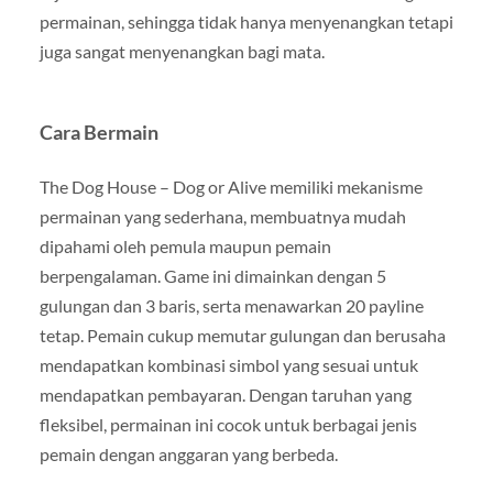
permainan, sehingga tidak hanya menyenangkan tetapi
juga sangat menyenangkan bagi mata.
Cara Bermain
The Dog House – Dog or Alive memiliki mekanisme
permainan yang sederhana, membuatnya mudah
dipahami oleh pemula maupun pemain
berpengalaman. Game ini dimainkan dengan 5
gulungan dan 3 baris, serta menawarkan 20 payline
tetap. Pemain cukup memutar gulungan dan berusaha
mendapatkan kombinasi simbol yang sesuai untuk
mendapatkan pembayaran. Dengan taruhan yang
fleksibel, permainan ini cocok untuk berbagai jenis
pemain dengan anggaran yang berbeda.