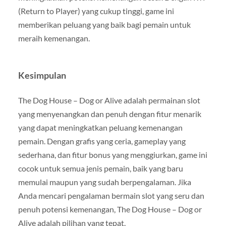
(Return to Player) yang cukup tinggi, game ini
memberikan peluang yang baik bagi pemain untuk
meraih kemenangan.
Kesimpulan
The Dog House – Dog or Alive adalah permainan slot
yang menyenangkan dan penuh dengan fitur menarik
yang dapat meningkatkan peluang kemenangan
pemain. Dengan grafis yang ceria, gameplay yang
sederhana, dan fitur bonus yang menggiurkan, game ini
cocok untuk semua jenis pemain, baik yang baru
memulai maupun yang sudah berpengalaman. Jika
Anda mencari pengalaman bermain slot yang seru dan
penuh potensi kemenangan, The Dog House – Dog or
Alive adalah pilihan yang tepat.