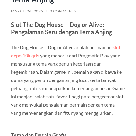
MARCH 26, 2025
/
0 COMMENTS
Slot The Dog House – Dog or Alive:
Pengalaman Seru dengan Tema Anjing
The Dog House – Dog or Alive adalah permainan
slot
depo 10k qris
yang menarik dari Pragmatic Play yang
mengusung tema yang penuh keceriaan dan
kegembiraan. Dalam game ini, pemain akan dibawa ke
dunia yang penuh dengan anjing lucu, serta banyak
peluang untuk mendapatkan kemenangan besar. Game
ini menjadi salah satu favorit bagi para penggemar slot
yang menyukai pengalaman bermain dengan tema
yang menyenangkan dan fitur yang menggiurkan.
Tema dan Desain Grafis