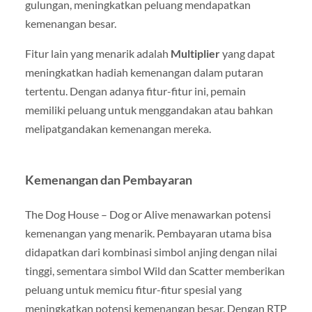
gulungan, meningkatkan peluang mendapatkan
kemenangan besar.
Fitur lain yang menarik adalah
Multiplier
yang dapat
meningkatkan hadiah kemenangan dalam putaran
tertentu. Dengan adanya fitur-fitur ini, pemain
memiliki peluang untuk menggandakan atau bahkan
melipatgandakan kemenangan mereka.
Kemenangan dan Pembayaran
The Dog House – Dog or Alive menawarkan potensi
kemenangan yang menarik. Pembayaran utama bisa
didapatkan dari kombinasi simbol anjing dengan nilai
tinggi, sementara simbol Wild dan Scatter memberikan
peluang untuk memicu fitur-fitur spesial yang
meningkatkan potensi kemenangan besar. Dengan RTP