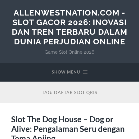
ALLENWESTNATION.COM -
SLOT GACOR 2026: INOVASI
DAN TREN TERBARU DALAM
DUNIA PERJUDIAN ONLINE
Game Slot Online 2026
SHOW MENU
TAG:
DAFTAR SLOT QRIS
Slot The Dog House – Dog or
Alive: Pengalaman Seru dengan
Tema Anjing